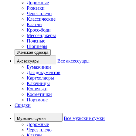
Дорожные
Рюкзаки
Через плечо
Классические
Клатчи
Кросс-боди
Мессенджеры
Поясные
Шопперы
Женская одежда
Все аксессуары
Аксессуары
Бумажники
Для документов
Картхолдеры
Ключницы
Кошельки
Косметички
Портмоне
Скидки
Все мужские сумки
Мужские сумки
Дорожные
Через плечо
Клатчи