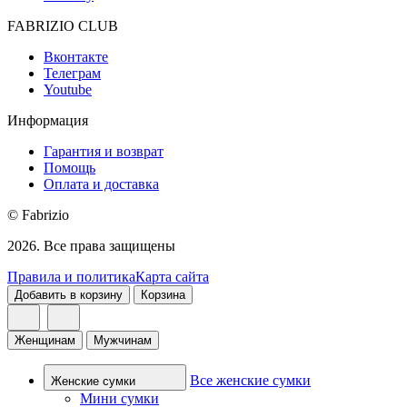
FABRIZIO CLUB
Вконтакте
Телеграм
Youtube
Информация
Гарантия и возврат
Помощь
Оплата и доставка
© Fabrizio
2026. Все права защищены
Правила и политика
Карта сайта
Добавить в корзину
Корзина
Женщинам
Мужчинам
Все женские сумки
Женские сумки
Мини сумки