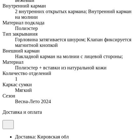
Бежевый
Внутренний карман
2 внутренних открытых кармана;
Внутренний карман
на молнии
Материал подклада
Полиэстер
Тип закрывания
Горловина затягивается шнуром;
Клапан фиксируется
магнитной кнопкой
Внешний карман
Накладной карман на молнии с лицевой стороны;
Материал
Полиэстер + вставки из натуральной кожи
Количество отделений
1
Каркас сумки
Мягкий
Сезон
Весна-Лето 2024
Доставка и оплата
Доставка: Кировская обл