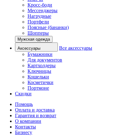
Кросс-боди
Мессенджеры
Нагрудные
Портфели
Поясные (бананки)
Шопперы
Мужская одежда
Все аксессуары
Аксессуары
Бумажники
Для документов
Картхолдеры
Ключницы
Кошельки
Косметички
Портмоне
Скидки
Помощь
Оплата и доставка
Гарантия и возврат
О компании
Контакты
Бизнесу