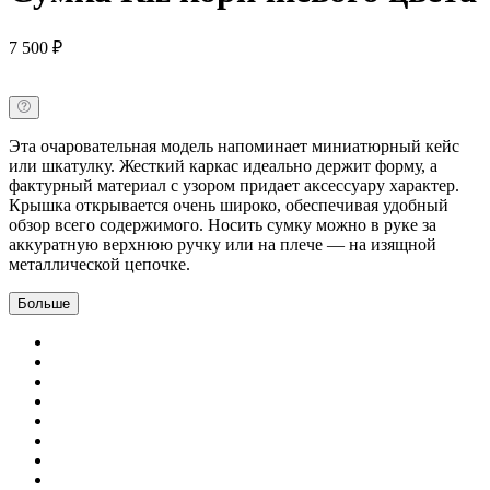
7 500 ₽
Эта очаровательная модель напоминает миниатюрный кейс
или шкатулку. Жесткий каркас идеально держит форму, а
фактурный материал с узором придает аксессуару характер.
Крышка открывается очень широко, обеспечивая удобный
обзор всего содержимого. Носить сумку можно в руке за
аккуратную верхнюю ручку или на плече — на изящной
металлической цепочке.
Больше