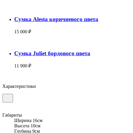
Сумка Alesta коричневого цвета
15 000 ₽
Сумка Juliet бордового цвета
11 900 ₽
Характеристики
Габариты
Ширина 16см
Высота 10см
Глубина 9см