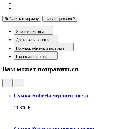
Добавить в корзину
Нашли дешевле?
Характеристики
Доставка и оплата
Порядок обмена и возврата
Гарантия качества
Вам может понравиться
Сумка Roberta черного цвета
11 800 ₽
Сумка Sweet коричневого цвета