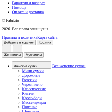
Гарантия и возврат
Помощь
Оплата и доставка
© Fabrizio
2026. Все права защищены
Правила и политика
Карта сайта
Добавить в корзину
Корзина
Женщинам
Мужчинам
Все женские сумки
Женские сумки
Мини сумки
Дорожные
Рюкзаки
Через плечо
Классические
Клатчи
Кросс-боди
Мессенджеры
Поясные
Шопперы