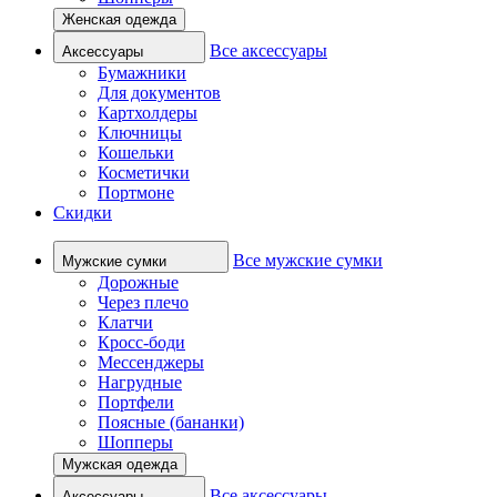
Женская одежда
Все аксессуары
Аксессуары
Бумажники
Для документов
Картхолдеры
Ключницы
Кошельки
Косметички
Портмоне
Скидки
Все мужские сумки
Мужские сумки
Дорожные
Через плечо
Клатчи
Кросс-боди
Мессенджеры
Нагрудные
Портфели
Поясные (бананки)
Шопперы
Мужская одежда
Все аксессуары
Аксессуары